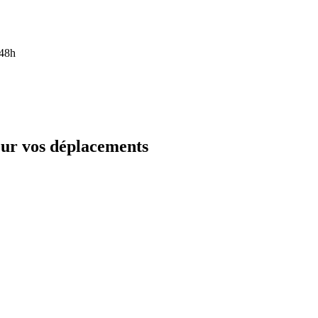
 48h
our vos déplacements