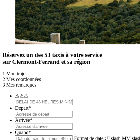
Réservez un des 53 taxis à votre service
sur Clermont-Ferrand et sa région
1
Mon trajet
2
Mes coordonnées
3
Mes remarques
⚠⚠⚠
Départ
*
Arrivée
*
Quand
*
Format de date :JJ slash MM sl